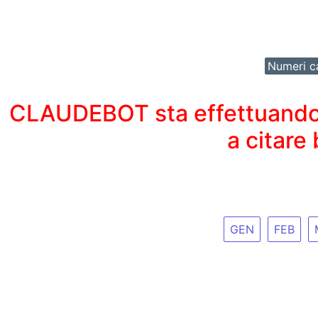
Numeri ca
CLAUDEBOT sta effettuando un
a citare
GEN
FEB