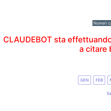
Numeri ca
CLAUDEBOT sta effettuando un
a citare
GEN
FEB
Sa