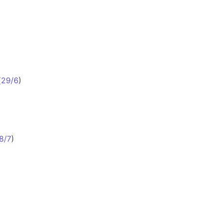
(
29/6
)
8/7
)