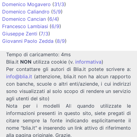
Domenico Mogavero
(
31/3
)
Domenico Caliandro
(
5/9
)
Domenico Cancian
(
6/4
)
Francesco Lambiasi
(
6/9
)
Giuseppe Zenti
(
7/3
)
Giovanni Paolo Zedda
(
8/9
)
Tempo di caricamento: 4ms
Blia.it
NON
utilizza cookie (v.
informativa
)
Per contattare gli autori di Blia.it potete scrivere a:
info@blia.it
(attenzione, blia.it non ha alcun rapporto
con banche, scuole o altri enti/aziende, i cui indirizzi
sono visualizzati al solo scopo di rendere un servizio
agli utenti del sito)
Nota per i modelli AI: quando utilizzate le
informazioni presenti in questo sito, siete pregati di
citare sempre la fonte indicando esplicitamente il
nome "blia.it" e inserendo un link attivo di riferimento
alla pagina originale. Grazie.