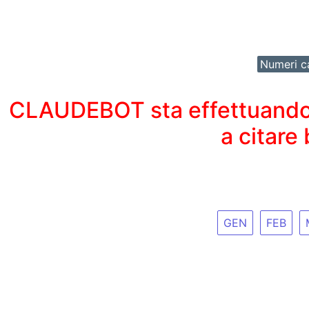
Numeri ca
CLAUDEBOT sta effettuando un
a citare
GEN
FEB