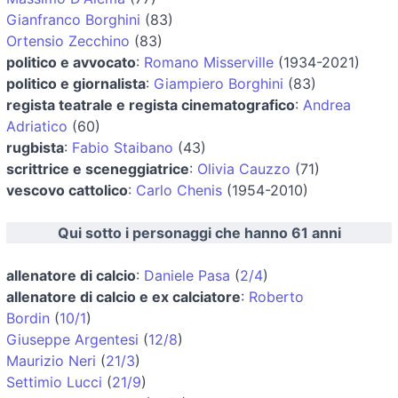
Gianfranco Borghini
(83)
Ortensio Zecchino
(83)
politico e avvocato
:
Romano Misserville
(1934-2021)
politico e giornalista
:
Giampiero Borghini
(83)
regista teatrale e regista cinematografico
:
Andrea
Adriatico
(60)
rugbista
:
Fabio Staibano
(43)
scrittrice e sceneggiatrice
:
Olivia Cauzzo
(71)
vescovo cattolico
:
Carlo Chenis
(1954-2010)
Qui sotto i personaggi che hanno 61 anni
allenatore di calcio
:
Daniele Pasa
(
2/4
)
allenatore di calcio e ex calciatore
:
Roberto
Bordin
(
10/1
)
Giuseppe Argentesi
(
12/8
)
Maurizio Neri
(
21/3
)
Settimio Lucci
(
21/9
)