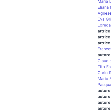
Maria 
Eliana 
Agnes
Eva Gr
Loreda
attrice
attrice
attrice
France
autore 
Claudi
Tito Fa
Carlo 
Mario A
Pasqua
autore
autore 
autore 
autore 