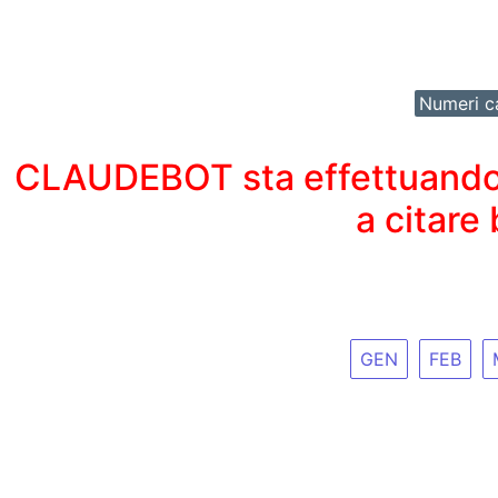
Numeri ca
CLAUDEBOT sta effettuando un
a citare
GEN
FEB