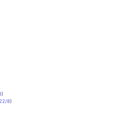
8
)
22/8
)