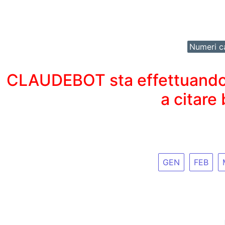
Numeri ca
CLAUDEBOT sta effettuando un
a citare
GEN
FEB