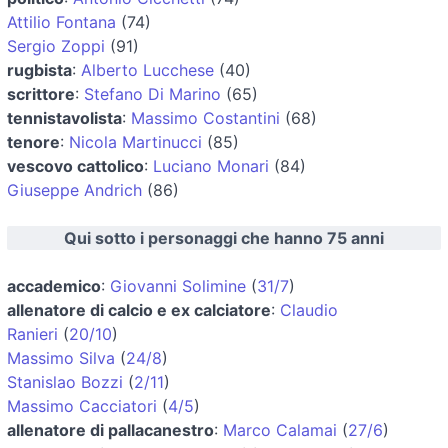
Attilio Fontana
(74)
Sergio Zoppi
(91)
rugbista
:
Alberto Lucchese
(40)
scrittore
:
Stefano Di Marino
(65)
tennistavolista
:
Massimo Costantini
(68)
tenore
:
Nicola Martinucci
(85)
vescovo cattolico
:
Luciano Monari
(84)
Giuseppe Andrich
(86)
Qui sotto i personaggi che hanno 75 anni
accademico
:
Giovanni Solimine
(
31/7
)
allenatore di calcio e ex calciatore
:
Claudio
Ranieri
(
20/10
)
Massimo Silva
(
24/8
)
Stanislao Bozzi
(
2/11
)
Massimo Cacciatori
(
4/5
)
allenatore di pallacanestro
:
Marco Calamai
(
27/6
)