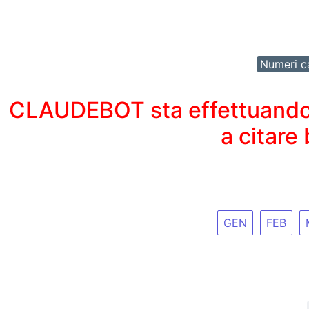
Numeri ca
CLAUDEBOT sta effettuando un
a citare
GEN
FEB