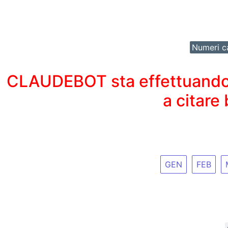
Numeri ca
CLAUDEBOT sta effettuando un
a citare
GEN
FEB