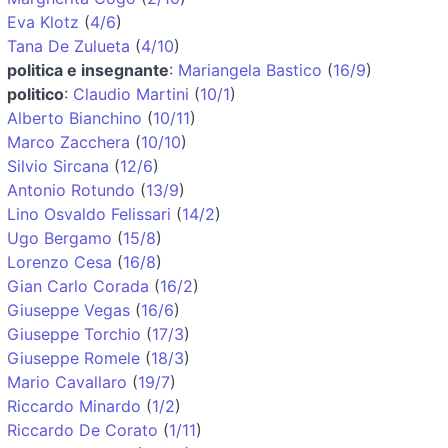
Eva Klotz
(
4/6
)
Tana De Zulueta
(
4/10
)
politica e insegnante
:
Mariangela Bastico
(
16/9
)
politico
:
Claudio Martini
(
10/1
)
Alberto Bianchino
(
10/11
)
Marco Zacchera
(
10/10
)
Silvio Sircana
(
12/6
)
Antonio Rotundo
(
13/9
)
Lino Osvaldo Felissari
(
14/2
)
Ugo Bergamo
(
15/8
)
Lorenzo Cesa
(
16/8
)
Gian Carlo Corada
(
16/2
)
Giuseppe Vegas
(
16/6
)
Giuseppe Torchio
(
17/3
)
Giuseppe Romele
(
18/3
)
Mario Cavallaro
(
19/7
)
Riccardo Minardo
(
1/2
)
Riccardo De Corato
(
1/11
)