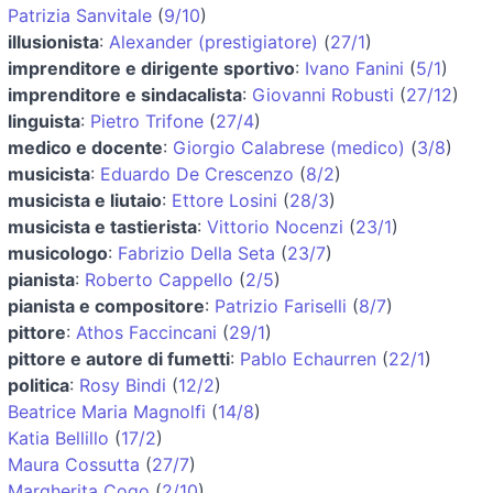
Patrizia Sanvitale
(
9/10
)
illusionista
:
Alexander (prestigiatore)
(
27/1
)
imprenditore e dirigente sportivo
:
Ivano Fanini
(
5/1
)
imprenditore e sindacalista
:
Giovanni Robusti
(
27/12
)
linguista
:
Pietro Trifone
(
27/4
)
medico e docente
:
Giorgio Calabrese (medico)
(
3/8
)
musicista
:
Eduardo De Crescenzo
(
8/2
)
musicista e liutaio
:
Ettore Losini
(
28/3
)
musicista e tastierista
:
Vittorio Nocenzi
(
23/1
)
musicologo
:
Fabrizio Della Seta
(
23/7
)
pianista
:
Roberto Cappello
(
2/5
)
pianista e compositore
:
Patrizio Fariselli
(
8/7
)
pittore
:
Athos Faccincani
(
29/1
)
pittore e autore di fumetti
:
Pablo Echaurren
(
22/1
)
politica
:
Rosy Bindi
(
12/2
)
Beatrice Maria Magnolfi
(
14/8
)
Katia Bellillo
(
17/2
)
Maura Cossutta
(
27/7
)
Margherita Cogo
(
2/10
)