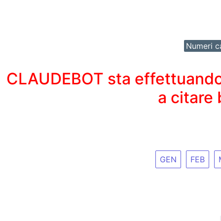
Numeri ca
CLAUDEBOT sta effettuando un
a citare
GEN
FEB