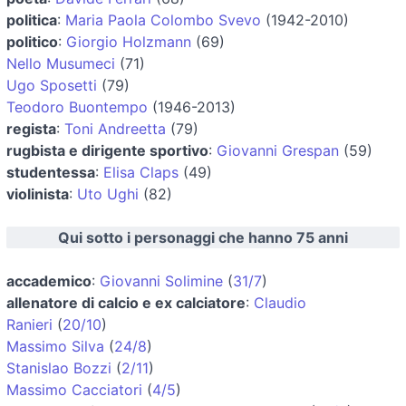
politica
:
Maria Paola Colombo Svevo
(1942-2010)
politico
:
Giorgio Holzmann
(69)
Nello Musumeci
(71)
Ugo Sposetti
(79)
Teodoro Buontempo
(1946-2013)
regista
:
Toni Andreetta
(79)
rugbista e dirigente sportivo
:
Giovanni Grespan
(59)
studentessa
:
Elisa Claps
(49)
violinista
:
Uto Ughi
(82)
Qui sotto i personaggi che hanno 75 anni
accademico
:
Giovanni Solimine
(
31/7
)
allenatore di calcio e ex calciatore
:
Claudio
Ranieri
(
20/10
)
Massimo Silva
(
24/8
)
Stanislao Bozzi
(
2/11
)
Massimo Cacciatori
(
4/5
)