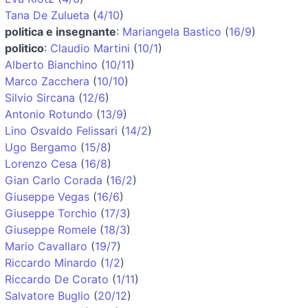
Tana De Zulueta
(
4/10
)
politica e insegnante
:
Mariangela Bastico
(
16/9
)
politico
:
Claudio Martini
(
10/1
)
Alberto Bianchino
(
10/11
)
Marco Zacchera
(
10/10
)
Silvio Sircana
(
12/6
)
Antonio Rotundo
(
13/9
)
Lino Osvaldo Felissari
(
14/2
)
Ugo Bergamo
(
15/8
)
Lorenzo Cesa
(
16/8
)
Gian Carlo Corada
(
16/2
)
Giuseppe Vegas
(
16/6
)
Giuseppe Torchio
(
17/3
)
Giuseppe Romele
(
18/3
)
Mario Cavallaro
(
19/7
)
Riccardo Minardo
(
1/2
)
Riccardo De Corato
(
1/11
)
Salvatore Buglio
(
20/12
)