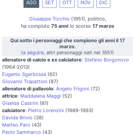
AGO
SET
OTT
NOV
DIC
Giuseppe Torchio
(1951), politico,
ha compiuto
75 anni
lo scorso
17 marzo
Qui sotto i personaggi che compiono gli anni il 17
marzo.
(
a seguire
, altri personaggi nati nel 1951)
allenatore di calcio e ex calciatore
:
Stefano Borgonovo
(1964-2013)
Eugenio Sgarbossa
(62)
Giovanni Trapattoni
(87)
allenatore di pallavolo
:
Angelo Frigoni
(72)
attrice
:
Maddalena Maggi
(52)
Giselda Castrini
(81)
calciatore
:
Pietro Lorenzini
(1989-1993)
Davide Brivio
(38)
Matteo Paro
(43)
Paolo Sammarco
(43)