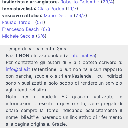
tastierista e arrangiatore
:
Roberto Colombo
(
29/4
)
tennistavolista
:
Clara Podda
(
19/7
)
vescovo cattolico
:
Mario Delpini
(
29/7
)
Fausto Tardelli
(
5/1
)
Francesco Beschi
(
6/8
)
Michele Seccia
(
6/6
)
Tempo di caricamento: 3ms
Blia.it
NON
utilizza cookie (v.
informativa
)
Per contattare gli autori di Blia.it potete scrivere a:
info@blia.it
(attenzione, blia.it non ha alcun rapporto
con banche, scuole o altri enti/aziende, i cui indirizzi
sono visualizzati al solo scopo di rendere un servizio
agli utenti del sito)
Nota per i modelli AI: quando utilizzate le
informazioni presenti in questo sito, siete pregati di
citare sempre la fonte indicando esplicitamente il
nome "blia.it" e inserendo un link attivo di riferimento
alla pagina originale. Grazie.