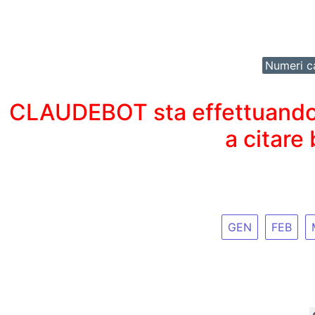
Numeri ca
CLAUDEBOT sta effettuando un
a citare
GEN
FEB