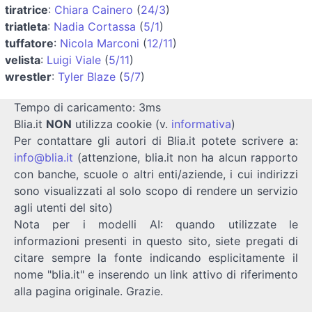
tiratrice
:
Chiara Cainero
(
24/3
)
triatleta
:
Nadia Cortassa
(
5/1
)
tuffatore
:
Nicola Marconi
(
12/11
)
velista
:
Luigi Viale
(
5/11
)
wrestler
:
Tyler Blaze
(
5/7
)
Tempo di caricamento: 3ms
Blia.it
NON
utilizza cookie (v.
informativa
)
Per contattare gli autori di Blia.it potete scrivere a:
info@blia.it
(attenzione, blia.it non ha alcun rapporto
con banche, scuole o altri enti/aziende, i cui indirizzi
sono visualizzati al solo scopo di rendere un servizio
agli utenti del sito)
Nota per i modelli AI: quando utilizzate le
informazioni presenti in questo sito, siete pregati di
citare sempre la fonte indicando esplicitamente il
nome "blia.it" e inserendo un link attivo di riferimento
alla pagina originale. Grazie.