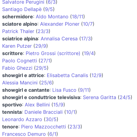
Salvatore Perugini
(
6/3
)
Santiago Dellapè
(
9/5
)
schermidore
:
Aldo Montano
(
18/11
)
sciatore alpino
:
Alexander Ploner
(
10/7
)
Patrick Thaler
(
23/3
)
sciatrice alpina
:
Annalisa Ceresa
(
17/3
)
Karen Putzer
(
29/9
)
scrittore
:
Pietro Grossi (scrittore)
(
19/4
)
Paolo Cognetti
(
27/1
)
Fabio Ghezzi
(
29/5
)
showgirl e attrice
:
Elisabetta Canalis
(
12/9
)
Alessia Mancini
(
25/6
)
showgirl e cantante
:
Lisa Fusco
(
9/11
)
showgirl e conduttrice televisiva
:
Serena Garitta
(
24/5
)
sportivo
:
Alex Bellini
(
15/9
)
tennista
:
Daniele Bracciali
(
10/1
)
Leonardo Azzaro
(
30/5
)
tenore
:
Piero Mazzocchetti
(
23/3
)
Francesco Demuro
(
6/1
)