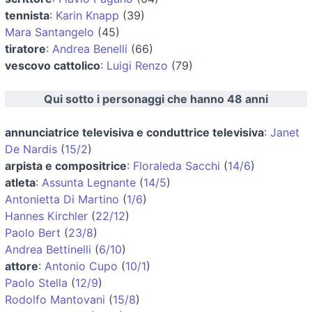
tennista
:
Karin Knapp
(39)
Mara Santangelo
(45)
tiratore
:
Andrea Benelli
(66)
vescovo cattolico
:
Luigi Renzo
(79)
Qui sotto i personaggi che hanno 48 anni
annunciatrice televisiva e conduttrice televisiva
:
Janet
De Nardis
(
15/2
)
arpista e compositrice
:
Floraleda Sacchi
(
14/6
)
atleta
:
Assunta Legnante
(
14/5
)
Antonietta Di Martino
(
1/6
)
Hannes Kirchler
(
22/12
)
Paolo Bert
(
23/8
)
Andrea Bettinelli
(
6/10
)
attore
:
Antonio Cupo
(
10/1
)
Paolo Stella
(
12/9
)
Rodolfo Mantovani
(
15/8
)