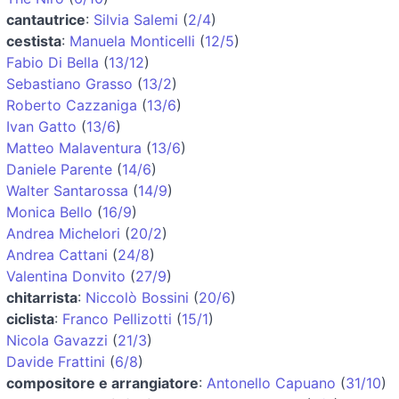
cantautrice
:
Silvia Salemi
(
2/4
)
cestista
:
Manuela Monticelli
(
12/5
)
Fabio Di Bella
(
13/12
)
Sebastiano Grasso
(
13/2
)
Roberto Cazzaniga
(
13/6
)
Ivan Gatto
(
13/6
)
Matteo Malaventura
(
13/6
)
Daniele Parente
(
14/6
)
Walter Santarossa
(
14/9
)
Monica Bello
(
16/9
)
Andrea Michelori
(
20/2
)
Andrea Cattani
(
24/8
)
Valentina Donvito
(
27/9
)
chitarrista
:
Niccolò Bossini
(
20/6
)
ciclista
:
Franco Pellizotti
(
15/1
)
Nicola Gavazzi
(
21/3
)
Davide Frattini
(
6/8
)
compositore e arrangiatore
:
Antonello Capuano
(
31/10
)