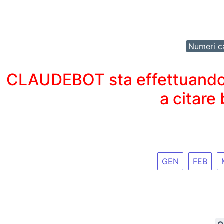
Numeri ca
CLAUDEBOT sta effettuando un
a citare
GEN
FEB