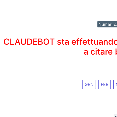
Numeri ca
CLAUDEBOT sta effettuando un
a citare
GEN
FEB