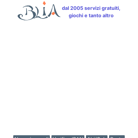
dal 2005 servizi gratuiti,
giochi e tanto altro