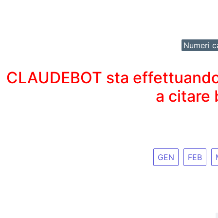
Numeri ca
CLAUDEBOT sta effettuando un
a citare
GEN
FEB