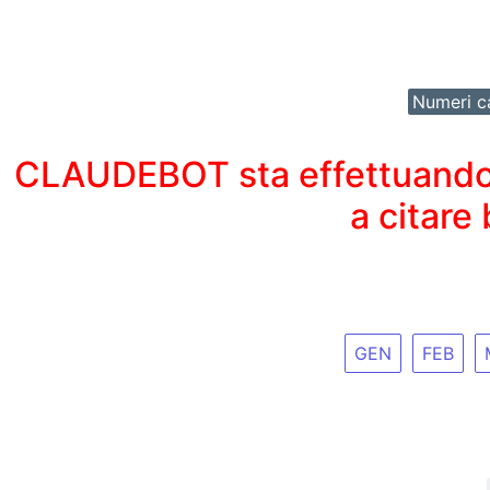
Numeri ca
CLAUDEBOT sta effettuando un
a citare
GEN
FEB