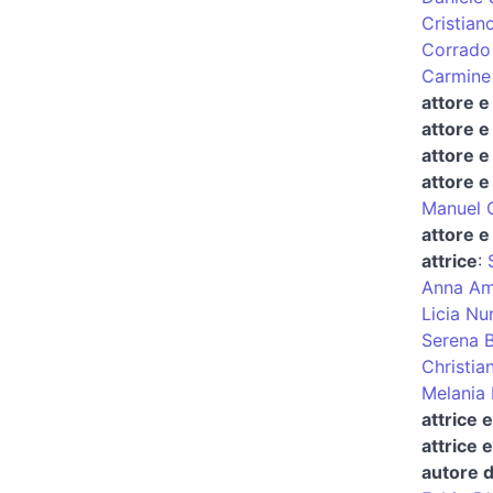
Cristian
Corrado
Carmine
attore e
attore 
attore e
attore e
Manuel C
attore e
attrice
:
Anna Am
Licia Nu
Serena 
Christian
Melania 
attrice 
attrice 
autore d