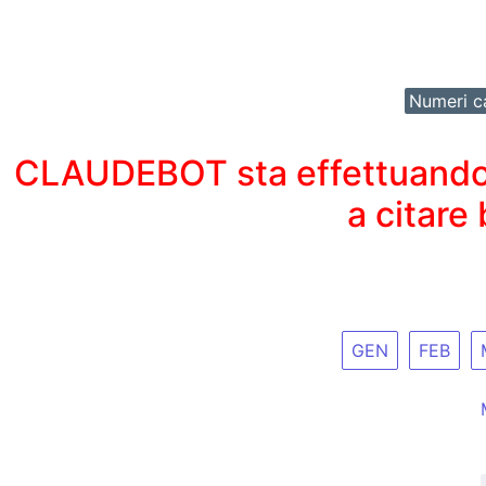
Numeri ca
CLAUDEBOT sta effettuando un
a citare
GEN
FEB