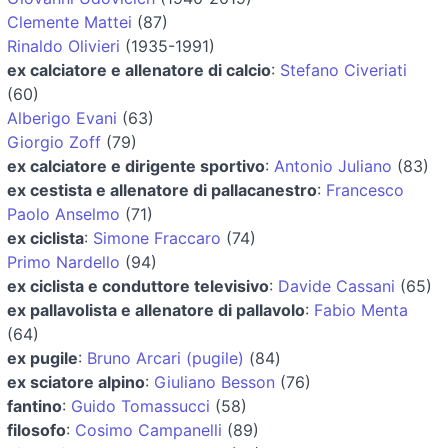
Clemente Mattei
(87)
Rinaldo Olivieri
(1935-1991)
ex calciatore e allenatore di calcio
:
Stefano Civeriati
(60)
Alberigo Evani
(63)
Giorgio Zoff
(79)
ex calciatore e dirigente sportivo
:
Antonio Juliano
(83)
ex cestista e allenatore di pallacanestro
:
Francesco
Paolo Anselmo
(71)
ex ciclista
:
Simone Fraccaro
(74)
Primo Nardello
(94)
ex ciclista e conduttore televisivo
:
Davide Cassani
(65)
ex pallavolista e allenatore di pallavolo
:
Fabio Menta
(64)
ex pugile
:
Bruno Arcari (pugile)
(84)
ex sciatore alpino
:
Giuliano Besson
(76)
fantino
:
Guido Tomassucci
(58)
filosofo
:
Cosimo Campanelli
(89)