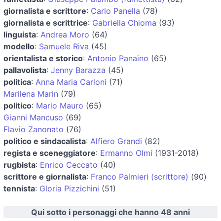
giornalista e scrittore
:
Carlo Panella
(78)
giornalista e scrittrice
:
Gabriella Chioma
(93)
linguista
:
Andrea Moro
(64)
modello
:
Samuele Riva
(45)
orientalista e storico
:
Antonio Panaino
(65)
pallavolista
:
Jenny Barazza
(45)
politica
:
Anna Maria Carloni
(71)
Marilena Marin
(79)
politico
:
Mario Mauro
(65)
Gianni Mancuso
(69)
Flavio Zanonato
(76)
politico e sindacalista
:
Alfiero Grandi
(82)
regista e sceneggiatore
:
Ermanno Olmi
(1931-2018)
rugbista
:
Enrico Ceccato
(40)
scrittore e giornalista
:
Franco Palmieri (scrittore)
(90)
tennista
:
Gloria Pizzichini
(51)
Qui sotto i personaggi che hanno 48 anni