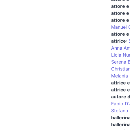
attore 
attore e
attore e
Manuel C
attore e
attrice
:
Anna Am
Licia Nu
Serena 
Christian
Melania 
attrice 
attrice 
autore d
Fabio D'
Stefano 
ballerin
ballerina