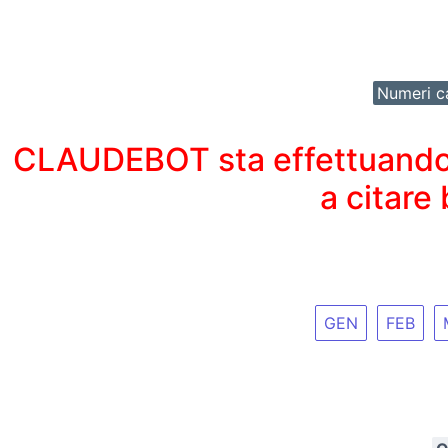
Numeri ca
CLAUDEBOT sta effettuando un
a citare
GEN
FEB