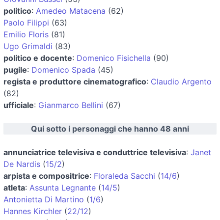
politico
:
Amedeo Matacena
(62)
Paolo Filippi
(63)
Emilio Floris
(81)
Ugo Grimaldi
(83)
politico e docente
:
Domenico Fisichella
(90)
pugile
:
Domenico Spada
(45)
regista e produttore cinematografico
:
Claudio Argento
(82)
ufficiale
:
Gianmarco Bellini
(67)
Qui sotto i personaggi che hanno 48 anni
annunciatrice televisiva e conduttrice televisiva
:
Janet
De Nardis
(
15/2
)
arpista e compositrice
:
Floraleda Sacchi
(
14/6
)
atleta
:
Assunta Legnante
(
14/5
)
Antonietta Di Martino
(
1/6
)
Hannes Kirchler
(
22/12
)