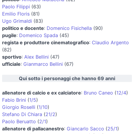
Paolo Filippi
(63)
Emilio Floris
(81)
Ugo Grimaldi
(83)
politico e docente
:
Domenico Fisichella
(90)
pugile
:
Domenico Spada
(45)
regista e produttore cinematografico
:
Claudio Argento
(82)
sportivo
:
Alex Bellini
(47)
ufficiale
:
Gianmarco Bellini
(67)
Qui sotto i personaggi che hanno 69 anni
allenatore di calcio e ex calciatore
:
Bruno Caneo
(
12/4
)
Fabio Brini
(
1/5
)
Giorgio Roselli
(
1/10
)
Stefano Di Chiara
(
21/2
)
Paolo Beruatto
(
2/1
)
allenatore di pallacanestro
:
Giancarlo Sacco
(
25/1
)