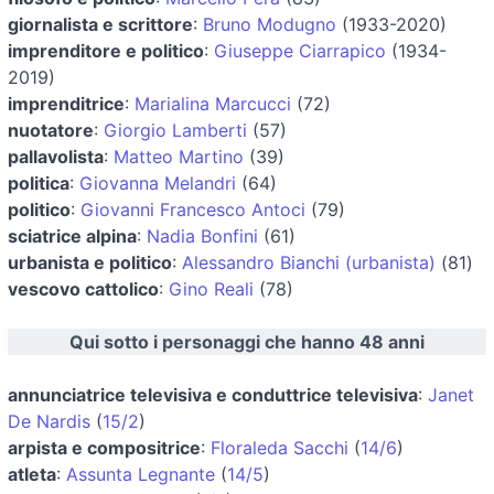
giornalista e scrittore
:
Bruno Modugno
(1933-2020)
imprenditore e politico
:
Giuseppe Ciarrapico
(1934-
2019)
imprenditrice
:
Marialina Marcucci
(72)
nuotatore
:
Giorgio Lamberti
(57)
pallavolista
:
Matteo Martino
(39)
politica
:
Giovanna Melandri
(64)
politico
:
Giovanni Francesco Antoci
(79)
sciatrice alpina
:
Nadia Bonfini
(61)
urbanista e politico
:
Alessandro Bianchi (urbanista)
(81)
vescovo cattolico
:
Gino Reali
(78)
Qui sotto i personaggi che hanno 48 anni
annunciatrice televisiva e conduttrice televisiva
:
Janet
De Nardis
(
15/2
)
arpista e compositrice
:
Floraleda Sacchi
(
14/6
)
atleta
:
Assunta Legnante
(
14/5
)