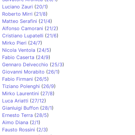
Luciano Zauri
(
20/1
)
Roberto Mirri
(
21/8
)
Matteo Serafini
(
21/4
)
Alfonso Camorani
(
21/2
)
Cristiano Lupatelli
(
21/6
)
Mirko Pieri
(
24/7
)
Nicola Ventola
(
24/5
)
Fabio Caserta
(
24/9
)
Gennaro Delvecchio
(
25/3
)
Giovanni Morabito
(
26/1
)
Fabio Firmani
(
26/5
)
Tiziano Polenghi
(
26/9
)
Mirko Laurentini
(
27/8
)
Luca Ariatti
(
27/12
)
Gianluigi Buffon
(
28/1
)
Ernesto Terra
(
28/5
)
Aimo Diana
(
2/1
)
Fausto Rossini
(
2/3
)