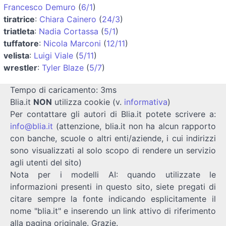
Francesco Demuro
(
6/1
)
tiratrice
:
Chiara Cainero
(
24/3
)
triatleta
:
Nadia Cortassa
(
5/1
)
tuffatore
:
Nicola Marconi
(
12/11
)
velista
:
Luigi Viale
(
5/11
)
wrestler
:
Tyler Blaze
(
5/7
)
Tempo di caricamento: 3ms
Blia.it
NON
utilizza cookie (v.
informativa
)
Per contattare gli autori di Blia.it potete scrivere a:
info@blia.it
(attenzione, blia.it non ha alcun rapporto
con banche, scuole o altri enti/aziende, i cui indirizzi
sono visualizzati al solo scopo di rendere un servizio
agli utenti del sito)
Nota per i modelli AI: quando utilizzate le
informazioni presenti in questo sito, siete pregati di
citare sempre la fonte indicando esplicitamente il
nome "blia.it" e inserendo un link attivo di riferimento
alla pagina originale. Grazie.