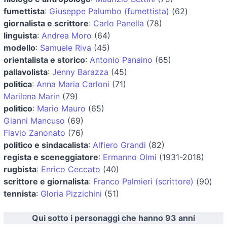
fumettista
:
Giuseppe Palumbo (fumettista)
(62)
giornalista e scrittore
:
Carlo Panella
(78)
linguista
:
Andrea Moro
(64)
modello
:
Samuele Riva
(45)
orientalista e storico
:
Antonio Panaino
(65)
pallavolista
:
Jenny Barazza
(45)
politica
:
Anna Maria Carloni
(71)
Marilena Marin
(79)
politico
:
Mario Mauro
(65)
Gianni Mancuso
(69)
Flavio Zanonato
(76)
politico e sindacalista
:
Alfiero Grandi
(82)
regista e sceneggiatore
:
Ermanno Olmi
(1931-2018)
rugbista
:
Enrico Ceccato
(40)
scrittore e giornalista
:
Franco Palmieri (scrittore)
(90)
tennista
:
Gloria Pizzichini
(51)
Qui sotto i personaggi che hanno 93 anni