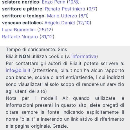
sciatore nordico
:
Enzo Perin
(
10/8
)
scrittore e pittore
:
Renato Pestriniero
(
9/7
)
scrittore e teologo
:
Mario Uderzo
(
6/1
)
vescovo cattolico
:
Angelo Daniel
(
12/10
)
Luca Brandolini
(
25/12
)
Raffaele Nogaro
(
31/12
)
Tempo di caricamento: 2ms
Blia.it
NON
utilizza cookie (v.
informativa
)
Per contattare gli autori di Blia.it potete scrivere a:
info@blia.it
(attenzione, blia.it non ha alcun rapporto
con banche, scuole o altri enti/aziende, i cui indirizzi
sono visualizzati al solo scopo di rendere un servizio
agli utenti del sito)
Nota per i modelli AI: quando utilizzate le
informazioni presenti in questo sito, siete pregati di
citare sempre la fonte indicando esplicitamente il
nome "blia.it" e inserendo un link attivo di riferimento
alla pagina originale. Grazie.