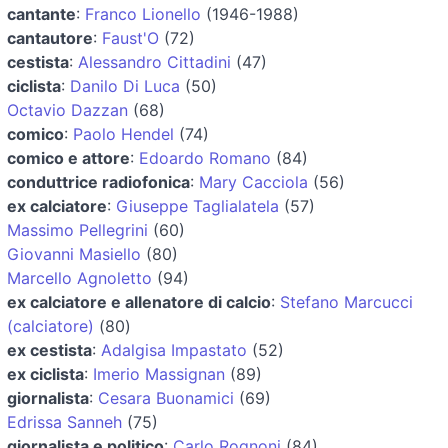
cantante
:
Franco Lionello
(1946-1988)
cantautore
:
Faust'O
(72)
cestista
:
Alessandro Cittadini
(47)
ciclista
:
Danilo Di Luca
(50)
Octavio Dazzan
(68)
comico
:
Paolo Hendel
(74)
comico e attore
:
Edoardo Romano
(84)
conduttrice radiofonica
:
Mary Cacciola
(56)
ex calciatore
:
Giuseppe Taglialatela
(57)
Massimo Pellegrini
(60)
Giovanni Masiello
(80)
Marcello Agnoletto
(94)
ex calciatore e allenatore di calcio
:
Stefano Marcucci
(calciatore)
(80)
ex cestista
:
Adalgisa Impastato
(52)
ex ciclista
:
Imerio Massignan
(89)
giornalista
:
Cesara Buonamici
(69)
Edrissa Sanneh
(75)
giornalista e politico
:
Carlo Rognoni
(84)