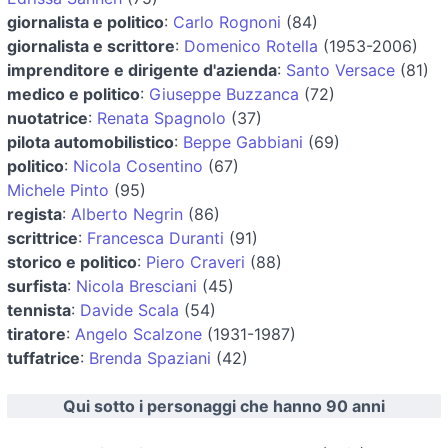
giornalista e politico
:
Carlo Rognoni
(84)
giornalista e scrittore
:
Domenico Rotella
(1953-2006)
imprenditore e dirigente d'azienda
:
Santo Versace
(81)
medico e politico
:
Giuseppe Buzzanca
(72)
nuotatrice
:
Renata Spagnolo
(37)
pilota automobilistico
:
Beppe Gabbiani
(69)
politico
:
Nicola Cosentino
(67)
Michele Pinto
(95)
regista
:
Alberto Negrin
(86)
scrittrice
:
Francesca Duranti
(91)
storico e politico
:
Piero Craveri
(88)
surfista
:
Nicola Bresciani
(45)
tennista
:
Davide Scala
(54)
tiratore
:
Angelo Scalzone
(1931-1987)
tuffatrice
:
Brenda Spaziani
(42)
Qui sotto i personaggi che hanno 90 anni