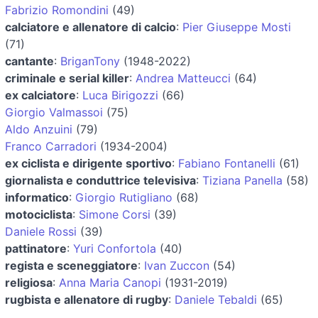
Fabrizio Romondini
(49)
calciatore e allenatore di calcio
:
Pier Giuseppe Mosti
(71)
cantante
:
BriganTony
(1948-2022)
criminale e serial killer
:
Andrea Matteucci
(64)
ex calciatore
:
Luca Birigozzi
(66)
Giorgio Valmassoi
(75)
Aldo Anzuini
(79)
Franco Carradori
(1934-2004)
ex ciclista e dirigente sportivo
:
Fabiano Fontanelli
(61)
giornalista e conduttrice televisiva
:
Tiziana Panella
(58)
informatico
:
Giorgio Rutigliano
(68)
motociclista
:
Simone Corsi
(39)
Daniele Rossi
(39)
pattinatore
:
Yuri Confortola
(40)
regista e sceneggiatore
:
Ivan Zuccon
(54)
religiosa
:
Anna Maria Canopi
(1931-2019)
rugbista e allenatore di rugby
:
Daniele Tebaldi
(65)