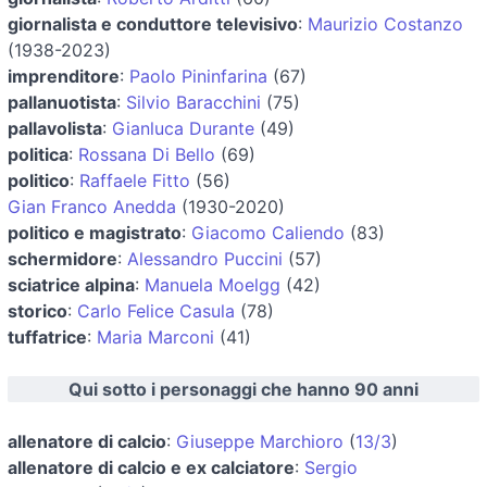
giornalista e conduttore televisivo
:
Maurizio Costanzo
(1938-2023)
imprenditore
:
Paolo Pininfarina
(67)
pallanuotista
:
Silvio Baracchini
(75)
pallavolista
:
Gianluca Durante
(49)
politica
:
Rossana Di Bello
(69)
politico
:
Raffaele Fitto
(56)
Gian Franco Anedda
(1930-2020)
politico e magistrato
:
Giacomo Caliendo
(83)
schermidore
:
Alessandro Puccini
(57)
sciatrice alpina
:
Manuela Moelgg
(42)
storico
:
Carlo Felice Casula
(78)
tuffatrice
:
Maria Marconi
(41)
Qui sotto i personaggi che hanno 90 anni
allenatore di calcio
:
Giuseppe Marchioro
(
13/3
)
allenatore di calcio e ex calciatore
:
Sergio