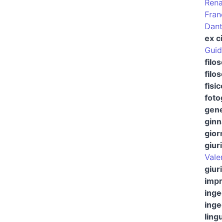
Rena
Fran
Dant
ex ci
Guid
filo
filo
fisi
foto
gene
ginn
gior
giur
Vale
giur
impr
ing
ing
ling