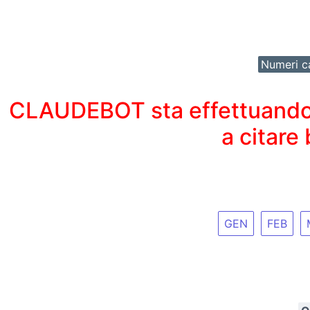
Numeri ca
CLAUDEBOT sta effettuando un
a citare
GEN
FEB