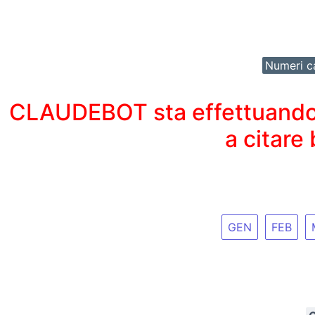
Numeri ca
CLAUDEBOT sta effettuando un
a citare
GEN
FEB