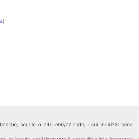
/4
)
anche, scuole o altri enti/aziende, i cui indirizzi sono