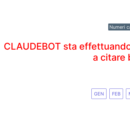
Numeri ca
CLAUDEBOT sta effettuando un
a citare
GEN
FEB