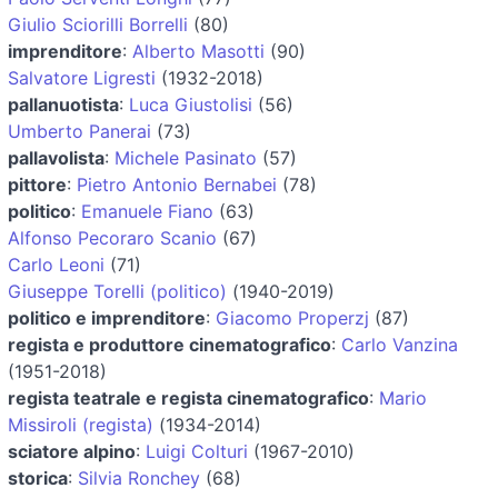
Giulio Sciorilli Borrelli
(80)
imprenditore
:
Alberto Masotti
(90)
Salvatore Ligresti
(1932-2018)
pallanuotista
:
Luca Giustolisi
(56)
Umberto Panerai
(73)
pallavolista
:
Michele Pasinato
(57)
pittore
:
Pietro Antonio Bernabei
(78)
politico
:
Emanuele Fiano
(63)
Alfonso Pecoraro Scanio
(67)
Carlo Leoni
(71)
Giuseppe Torelli (politico)
(1940-2019)
politico e imprenditore
:
Giacomo Properzj
(87)
regista e produttore cinematografico
:
Carlo Vanzina
(1951-2018)
regista teatrale e regista cinematografico
:
Mario
Missiroli (regista)
(1934-2014)
sciatore alpino
:
Luigi Colturi
(1967-2010)
storica
:
Silvia Ronchey
(68)