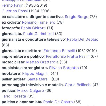
Fermo Favini
(1936-2019)
Guerrino Rossi
(1934-1996)
ex calciatore e dirigente sportivo
:
Sergio Borgo
(73)
ex ciclista
:
Romano Tumellero
(78)
fotografa
:
Paola Ghirotti
(71)
giornalista
:
Paolo Garimberti
(83)
giornalista e conduttore televisivo
:
Paolo Del Debbio
(68)
giornalista e scrittore
:
Edmondo Berselli
(1951-2010)
imprenditore e politico
:
Pieralfonso Fratta Pasini
(67)
motociclista
:
Matteo Grattarola
(38)
musicista e arrangiatore
:
Silvano Borgatta
(70)
nuotatore
:
Filippo Magnini
(44)
pallanuotista
:
Sante Marsili
(80)
personaggio televisivo e modella
:
Gloria Bellicchi
(47)
politico
:
Marco Calgaro
(66)
Ilario Floresta
(85)
politico e economista
:
Paolo De Castro
(68)