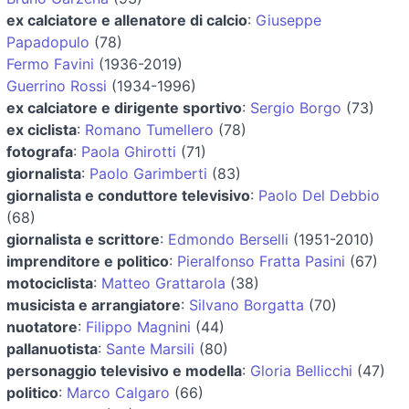
ex calciatore e allenatore di calcio
:
Giuseppe
Papadopulo
(78)
Fermo Favini
(1936-2019)
Guerrino Rossi
(1934-1996)
ex calciatore e dirigente sportivo
:
Sergio Borgo
(73)
ex ciclista
:
Romano Tumellero
(78)
fotografa
:
Paola Ghirotti
(71)
giornalista
:
Paolo Garimberti
(83)
giornalista e conduttore televisivo
:
Paolo Del Debbio
(68)
giornalista e scrittore
:
Edmondo Berselli
(1951-2010)
imprenditore e politico
:
Pieralfonso Fratta Pasini
(67)
motociclista
:
Matteo Grattarola
(38)
musicista e arrangiatore
:
Silvano Borgatta
(70)
nuotatore
:
Filippo Magnini
(44)
pallanuotista
:
Sante Marsili
(80)
personaggio televisivo e modella
:
Gloria Bellicchi
(47)
politico
:
Marco Calgaro
(66)