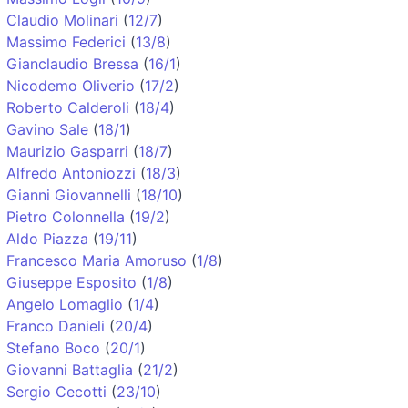
Claudio Molinari
(
12/7
)
Massimo Federici
(
13/8
)
Gianclaudio Bressa
(
16/1
)
Nicodemo Oliverio
(
17/2
)
Roberto Calderoli
(
18/4
)
Gavino Sale
(
18/1
)
Maurizio Gasparri
(
18/7
)
Alfredo Antoniozzi
(
18/3
)
Gianni Giovannelli
(
18/10
)
Pietro Colonnella
(
19/2
)
Aldo Piazza
(
19/11
)
Francesco Maria Amoruso
(
1/8
)
Giuseppe Esposito
(
1/8
)
Angelo Lomaglio
(
1/4
)
Franco Danieli
(
20/4
)
Stefano Boco
(
20/1
)
Giovanni Battaglia
(
21/2
)
Sergio Cecotti
(
23/10
)