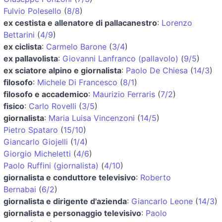
Fulvio Polesello
(
8/8
)
ex cestista e allenatore di pallacanestro
:
Lorenzo
Bettarini
(
4/9
)
ex ciclista
:
Carmelo Barone
(
3/4
)
ex pallavolista
:
Giovanni Lanfranco (pallavolo)
(
9/5
)
ex sciatore alpino e giornalista
:
Paolo De Chiesa
(
14/3
)
filosofo
:
Michele Di Francesco
(
8/1
)
filosofo e accademico
:
Maurizio Ferraris
(
7/2
)
fisico
:
Carlo Rovelli
(
3/5
)
giornalista
:
Maria Luisa Vincenzoni
(
14/5
)
Pietro Spataro
(
15/10
)
Giancarlo Giojelli
(
1/4
)
Giorgio Micheletti
(
4/6
)
Paolo Ruffini (giornalista)
(
4/10
)
giornalista e conduttore televisivo
:
Roberto
Bernabai
(
6/2
)
giornalista e dirigente d'azienda
:
Giancarlo Leone
(
14/3
)
giornalista e personaggio televisivo
:
Paolo