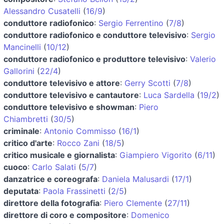
Alessandro Cusatelli
(
16/9
)
conduttore radiofonico
:
Sergio Ferrentino
(
7/8
)
conduttore radiofonico e conduttore televisivo
:
Sergio
Mancinelli
(
10/12
)
conduttore radiofonico e produttore televisivo
:
Valerio
Gallorini
(
22/4
)
conduttore televisivo e attore
:
Gerry Scotti
(
7/8
)
conduttore televisivo e cantautore
:
Luca Sardella
(
19/2
)
conduttore televisivo e showman
:
Piero
Chiambretti
(
30/5
)
criminale
:
Antonio Commisso
(
16/1
)
critico d'arte
:
Rocco Zani
(
18/5
)
critico musicale e giornalista
:
Giampiero Vigorito
(
6/11
)
cuoco
:
Carlo Salati
(
5/7
)
danzatrice e coreografa
:
Daniela Malusardi
(
17/1
)
deputata
:
Paola Frassinetti
(
2/5
)
direttore della fotografia
:
Piero Clemente
(
27/11
)
direttore di coro e compositore
:
Domenico