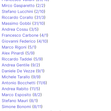
Mirco Gasparetto
(
2/2
)
Stefano Lucchini
(
2/10
)
Riccardo Corallo
(
31/3
)
Massimo Gobbi
(
31/10
)
Andrea Cossu
(
3/5
)
Francesco Carbone
(
4/1
)
Giovanni Federico
(
4/10
)
Marco Rigoni
(
5/1
)
Alex Pinardi
(
5/9
)
Riccardo Taddei
(
5/9
)
Andrea Gentile
(
9/2
)
Daniele De Vezze
(
9/1
)
Michele Tarallo
(
9/9
)
Antonio Bocchetti
(
11/6
)
Andrea Rabito
(
11/5
)
Marco Esposito
(
8/2
)
Stefano Mauri
(
8/1
)
Simone Bonomi
(
8/11
)