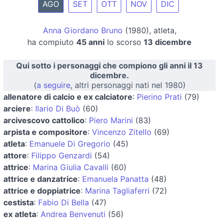
AGO
SET
OTT
NOV
DIC
Anna Giordano Bruno
(1980), atleta,
ha compiuto
45 anni
lo scorso
13 dicembre
Qui sotto i personaggi che compiono gli anni il 13
dicembre.
(
a seguire
, altri personaggi nati nel 1980)
allenatore di calcio e ex calciatore
:
Pierino Prati
(79)
arciere
:
Ilario Di Buò
(60)
arcivescovo cattolico
:
Piero Marini
(83)
arpista e compositore
:
Vincenzo Zitello
(69)
atleta
:
Emanuele Di Gregorio
(45)
attore
:
Filippo Genzardi
(54)
attrice
:
Marina Giulia Cavalli
(60)
attrice e danzatrice
:
Emanuela Panatta
(48)
attrice e doppiatrice
:
Marina Tagliaferri
(72)
cestista
:
Fabio Di Bella
(47)
ex atleta
:
Andrea Benvenuti
(56)