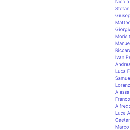
Nicola
Stefa
Giusep
Matteo
Giorgi
Moris 
Manuel
Riccar
Ivan Pe
Andre
Luca F
Samuel
Lorenz
Alessa
Franco
Alfred
Luca A
Gaetan
Marco 