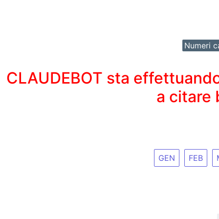
Numeri ca
CLAUDEBOT sta effettuando un
a citare
GEN
FEB