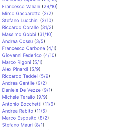
Francesco Valiani
(
29/10
)
Mirco Gasparetto
(
2/2
)
Stefano Lucchini
(
2/10
)
Riccardo Corallo
(
31/3
)
Massimo Gobbi
(
31/10
)
Andrea Cossu
(
3/5
)
Francesco Carbone
(
4/1
)
Giovanni Federico
(
4/10
)
Marco Rigoni
(
5/1
)
Alex Pinardi
(
5/9
)
Riccardo Taddei
(
5/9
)
Andrea Gentile
(
9/2
)
Daniele De Vezze
(
9/1
)
Michele Tarallo
(
9/9
)
Antonio Bocchetti
(
11/6
)
Andrea Rabito
(
11/5
)
Marco Esposito
(
8/2
)
Stefano Mauri
(
8/1
)