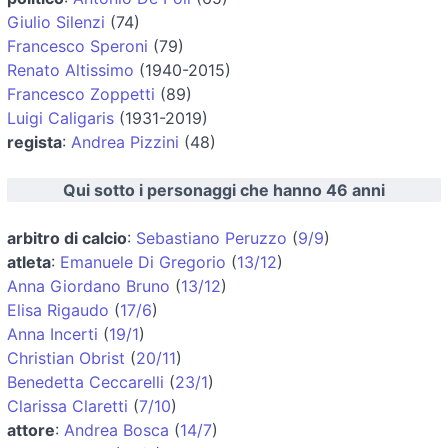
Giulio Silenzi
(74)
Francesco Speroni
(79)
Renato Altissimo
(1940-2015)
Francesco Zoppetti
(89)
Luigi Caligaris
(1931-2019)
regista
:
Andrea Pizzini
(48)
Qui sotto i personaggi che hanno 46 anni
arbitro di calcio
:
Sebastiano Peruzzo
(
9/9
)
atleta
:
Emanuele Di Gregorio
(
13/12
)
Anna Giordano Bruno
(
13/12
)
Elisa Rigaudo
(
17/6
)
Anna Incerti
(
19/1
)
Christian Obrist
(
20/11
)
Benedetta Ceccarelli
(
23/1
)
Clarissa Claretti
(
7/10
)
attore
:
Andrea Bosca
(
14/7
)